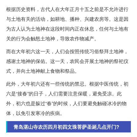
根据历史资料，古代人在大年正月十五之前是不允许进行
与土地有关的活动，如耕地、播种、兴建农房等。这是因
为古人认为土地神在这段时间内正在休息，任何与土地有
关的行为会触怒土地神，导致农作物减产。
而在大年初六这一天，人们会按照传统习俗祭拜土地神，
感谢土地神的保佑。这一天，农民会开展土地神的祭祀仪
式，并向土地神献上食物和祭品。
此外，大年初六还有一些传统的禁忌。根据中医传统，初
六是“接春”的日子，人们需要注意保暖，避免受凉。此
外，初六也是躲过“春”的时候，人们要避免触碰冰冷的物
体，以免引发寒冷的疾病。
青岛湛山寺农历四月初四文珠菩萨圣诞几点开门?