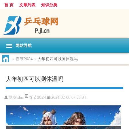
首 页
文章列表
知识分类
网站导航
>
春节2024
>
大年初四可以测体温吗
大年初四可以测体温吗
春节2024
网友:
dnc
2024-02-06 07:26:34