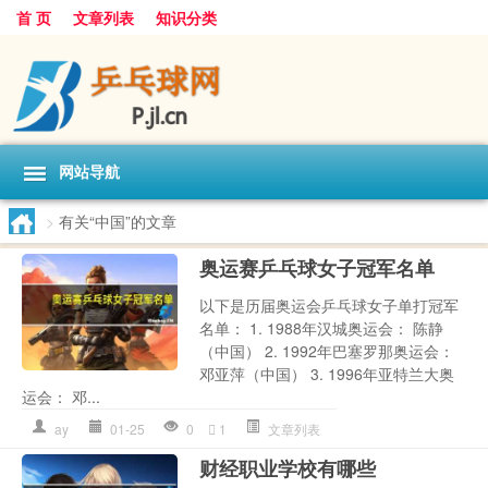
首 页
文章列表
知识分类
网站导航
>
有关“中国”的文章
奥运赛乒乓球女子冠军名单
以下是历届奥运会乒乓球女子单打冠军
名单： 1. 1988年汉城奥运会： 陈静
（中国） 2. 1992年巴塞罗那奥运会：
邓亚萍（中国） 3. 1996年亚特兰大奥
运会： 邓...
ay
01-25
0
1
文章列表
财经职业学校有哪些