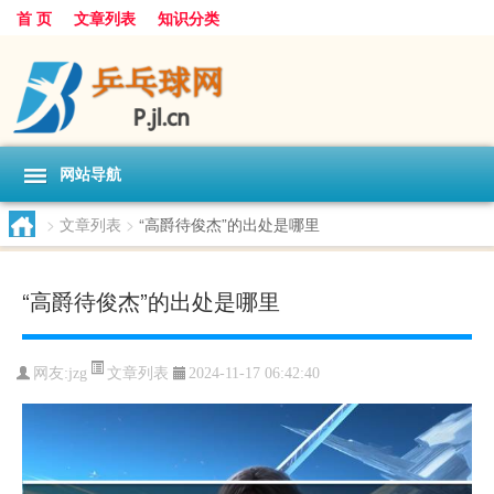
首 页
文章列表
知识分类
网站导航
>
文章列表
>
“高爵待俊杰”的出处是哪里
“高爵待俊杰”的出处是哪里
文章列表
网友:
jzg
2024-11-17 06:42:40