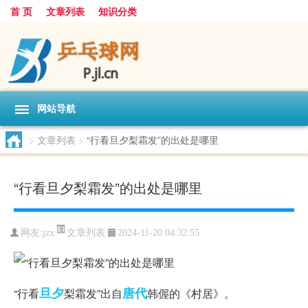
首 页
文章列表
知识分类
网站导航
>
文章列表
>
“行看旦夕梨霜发”的出处是哪里
“行看旦夕梨霜发”的出处是哪里
文章列表
网友:
jzx
2024-11-20 04:32:55
旦夕
唐代
“行看
梨霜发”出自
韩偓的《村居》。