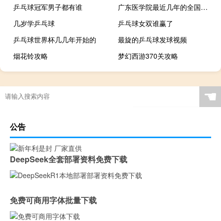
乒乓球冠军男子都有谁
广东医学院最近几年的全国排名
几岁学乒乓球
乒乓球女双谁赢了
乒乓球世界杯几几年开始的
最旋的乒乓球发球视频
烟花铃攻略
梦幻西游370关攻略
灼热的乒乓球娘第二季
☚
公告
DeepSeek全套部署资料免费下载
免费可商用字体批量下载