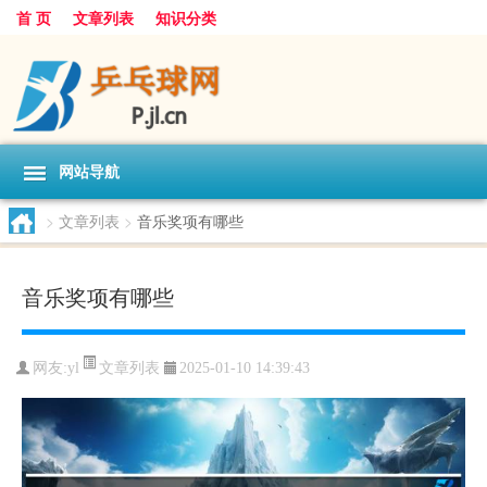
首 页
文章列表
知识分类
网站导航
>
文章列表
>
音乐奖项有哪些
音乐奖项有哪些
文章列表
网友:
yl
2025-01-10 14:39:43