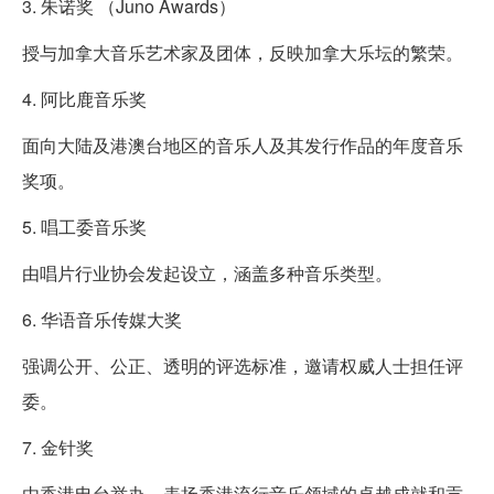
3. 朱诺奖 （Juno Awards）
授与加拿大音乐艺术家及团体，反映加拿大乐坛的繁荣。
4. 阿比鹿音乐奖
面向大陆及港澳台地区的音乐人及其发行作品的年度音乐
奖项。
5. 唱工委音乐奖
由唱片行业协会发起设立，涵盖多种音乐类型。
6. 华语音乐传媒大奖
强调公开、公正、透明的评选标准，邀请权威人士担任评
委。
7. 金针奖
由香港电台举办，表扬香港流行音乐领域的卓越成就和贡