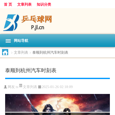
首 页
文章列表
知识分类
网站导航
>
文章列表
>
泰顺到杭州汽车时刻表
泰顺到杭州汽车时刻表
文章列表
网友:
ts
2025-01-26 02:18:09