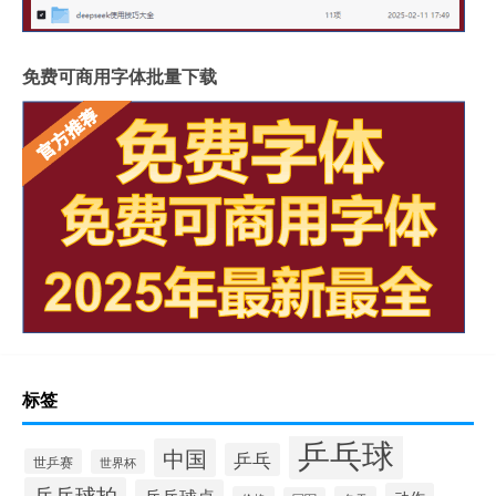
免费可商用字体批量下载
标签
乒乓球
中国
乒乓
世乒赛
世界杯
乒乓球拍
乒乓球桌