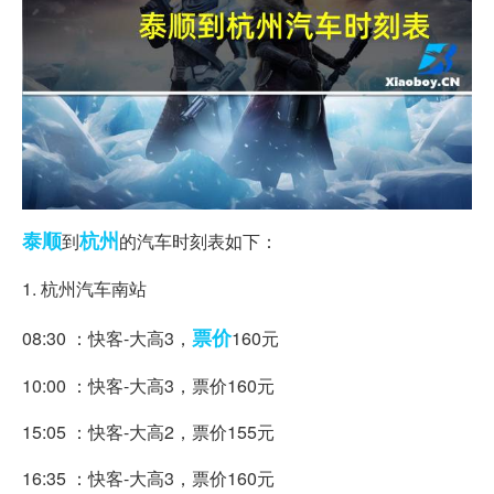
泰顺
杭州
到
的汽车时刻表如下：
1. 杭州汽车南站
票价
08:30 ：快客-大高3，
160元
10:00 ：快客-大高3，票价160元
15:05 ：快客-大高2，票价155元
16:35 ：快客-大高3，票价160元