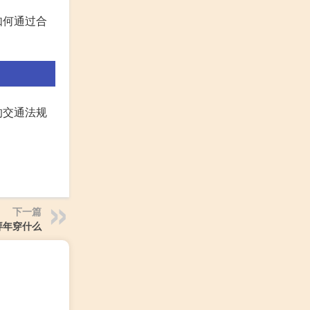
如何通过合
的交通法规
下一篇
拜年穿什么