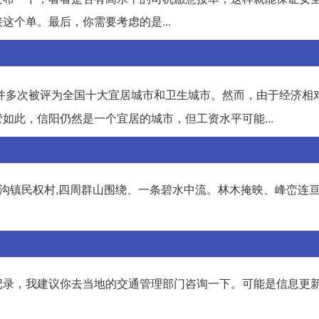
个单。最后，你需要考虑的是...
并多次被评为全国十大宜居城市和卫生城市。然而，由于经济相
如此，信阳仍然是一个宜居的城市，但工资水平可能...
峪沟镇民权村,四周群山围绕、一条碧水中流。林木掩映、峰峦连亘
记录，我建议你去当地的交通管理部门咨询一下。可能是信息更