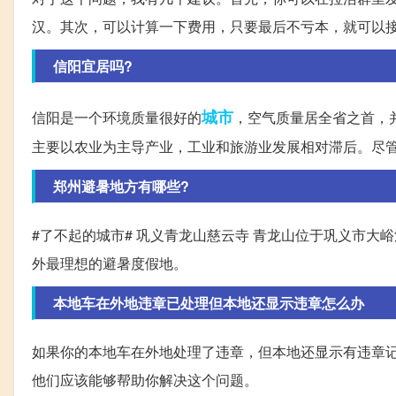
汉。其次，可以计算一下费用，只要最后不亏本，就可以接这
信阳宜居吗?
城市
信阳是一个环境质量很好的
，空气质量居全省之首，
主要以农业为主导产业，工业和旅游业发展相对滞后。尽管
郑州避暑地方有哪些?
#了不起的城市# 巩义青龙山慈云寺 青龙山位于巩义市大
外最理想的避暑度假地。
本地车在外地违章已处理但本地还显示违章怎么办
如果你的本地车在外地处理了违章，但本地还显示有违章
他们应该能够帮助你解决这个问题。