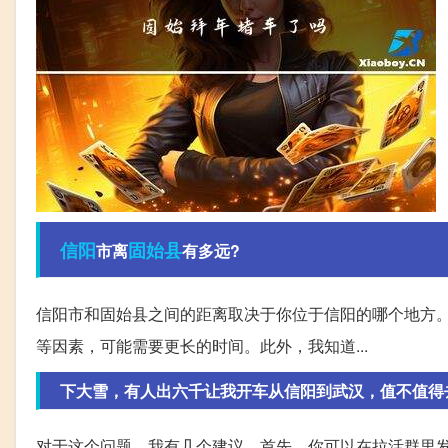
信阳
固始县
市离
有多远?
信阳市和固始县之间的距离取决于你位于信阳的哪个地方
等因素，可能需要更长的时间。此外，我知道...
下大雪，有人出六千让我开车从信阳到武汉，值不值得
对于这个问题，我有几个建议。首先，你可以在拉活群里