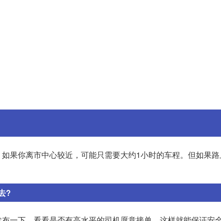
。如果你离市中心较近，可能只需要大约1小时的车程。但如果路
去?
发布一下，看看是否有高水平的司机愿意接单，这样就能保证安