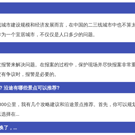
就城市建设规模和经济发展而言，在中国的二三线城市中也不算
作为一个宜居城市，不仅仅是人口多少的问题。
过报警来解决问题。在报案的过程中，保护现场并尽快报案非常
定有争议时，报警是必要的。
略? 沿途有哪些景点可以推荐?
300公里，我有几个攻略建议和沿途景点推荐。首先，你可以规
择在...
，...