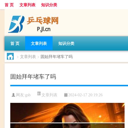
首 页
文章列表
知识分类
首 页
文章列表
知识分类
>
文章列表
>
固始拜年堵车了吗
固始拜年堵车了吗
文章列表
网友:
gsb
2024-02-17 20:19:26