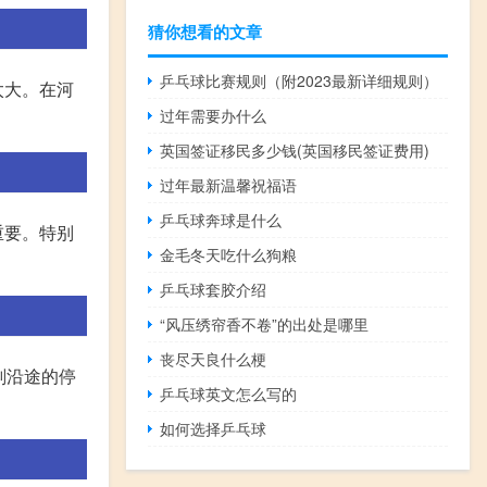
猜你想看的文章
乒乓球比赛规则（附2023最新详细规则）
太大。在河
过年需要办什么
英国签证移民多少钱(英国移民签证费用)
过年最新温馨祝福语
乒乓球奔球是什么
重要。特别
金毛冬天吃什么狗粮
乒乓球套胶介绍
“风压绣帘香不卷”的出处是哪里
丧尽天良什么梗
划沿途的停
乒乓球英文怎么写的
如何选择乒乓球