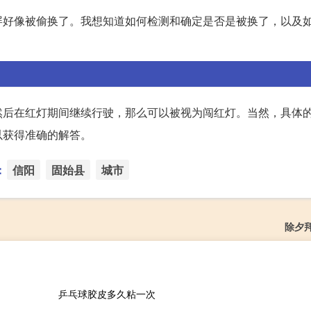
屏好像被偷换了。我想知道如何检测和确定是否是被换了，以及
然后在红灯期间继续行驶，那么可以被视为闯红灯。当然，具体
以获得准确的解答。
：
信阳
固始县
城市
除夕
乒乓球胶皮多久粘一次