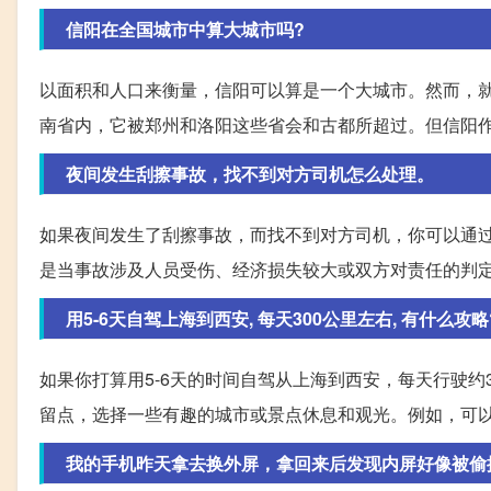
信阳在全国城市中算大城市吗?
以面积和人口来衡量，信阳可以算是一个大城市。然而，
南省内，它被郑州和洛阳这些省会和古都所超过。但信阳
夜间发生刮擦事故，找不到对方司机怎么处理。
如果夜间发生了刮擦事故，而找不到对方司机，你可以通
是当事故涉及人员受伤、经济损失较大或双方对责任的判
用5-6天自驾上海到西安, 每天300公里左右, 有什么攻
如果你打算用5-6天的时间自驾从上海到西安，每天行驶约
留点，选择一些有趣的城市或景点休息和观光。例如，可以选
我的手机昨天拿去换外屏，拿回来后发现内屏好像被偷换了