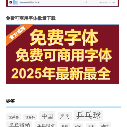
免费可商用字体批量下载
标签
乒乓球
中国
乒乓
世乒赛
世界杯
乒乓球拍
乒乓球桌
动作
价格
冬天
冠军