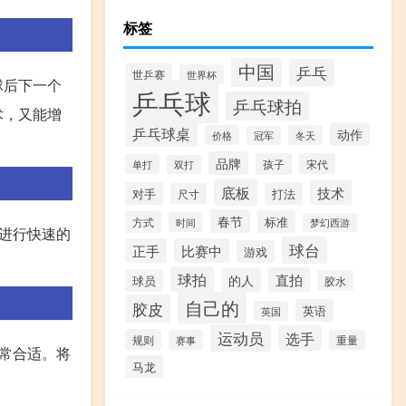
标签
中国
乒乓
世乒赛
世界杯
球后下一个
乒乓球
乒乓球拍
术，又能增
乒乓球桌
动作
价格
冬天
冠军
品牌
孩子
宋代
单打
双打
底板
技术
对手
打法
尺寸
春节
标准
方式
时间
梦幻西游
进行快速的
球台
正手
比赛中
游戏
球拍
直拍
的人
球员
胶水
自己的
胶皮
英语
英国
运动员
选手
规则
赛事
重量
常合适。将
马龙