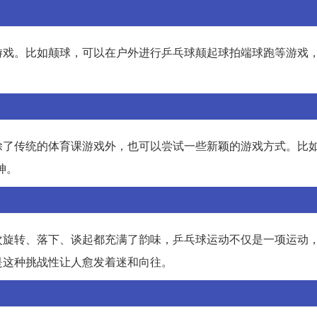
游戏。比如颠球，可以在户外进行乒乓球颠起球拍端球跑等游戏
了传统的体育课游戏外，也可以尝试一些新颖的游戏方式。比如
神。
次旋转、落下、谈起都充满了韵味，乒乓球运动不仅是一项运动
是这种挑战性让人愈发着迷和向往。