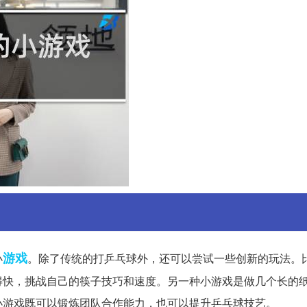
游戏
小
。除了传统的打乒乓球外，还可以尝试一些创新的玩法。
得快，挑战自己的筷子技巧和速度。另一种小游戏是做几个长的
小游戏既可以锻炼团队合作能力，也可以提升乒乓球技艺。