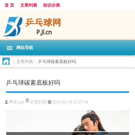
首 页
文章列表
知识分类
网站导航
>
文章列表
>
乒乓球碳素底板好吗
乒乓球碳素底板好吗
文章列表
网友:
ppr
2024-02-18 21:07:44