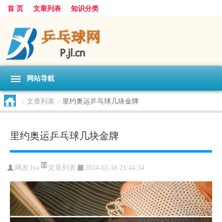
首 页
文章列表
知识分类
网站导航
>
文章列表
>
里约奥运乒乓球几块金牌
里约奥运乒乓球几块金牌
文章列表
网友:
lya
2024-02-18 21:44:34