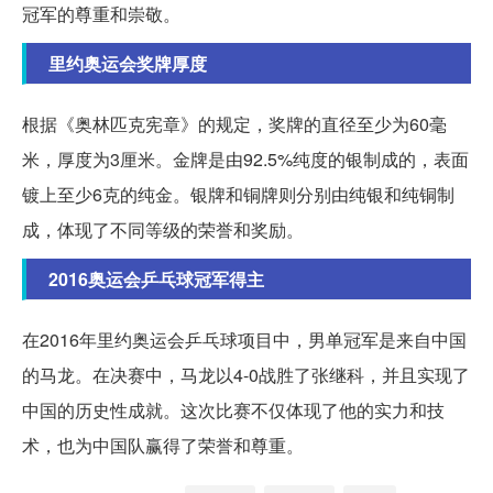
冠军的尊重和崇敬。
里约奥运会奖牌厚度
根据《奥林匹克宪章》的规定，奖牌的直径至少为60毫
米，厚度为3厘米。金牌是由92.5%纯度的银制成的，表面
镀上至少6克的纯金。银牌和铜牌则分别由纯银和纯铜制
成，体现了不同等级的荣誉和奖励。
2016奥运会乒乓球冠军得主
在2016年里约奥运会乒乓球项目中，男单冠军是来自中国
的马龙。在决赛中，马龙以4-0战胜了张继科，并且实现了
中国的历史性成就。这次比赛不仅体现了他的实力和技
术，也为中国队赢得了荣誉和尊重。