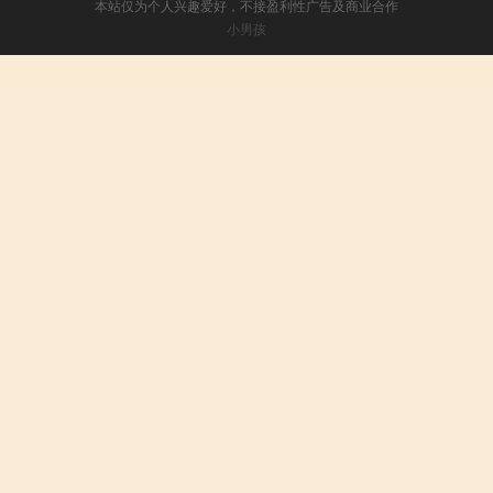
本站仅为个人兴趣爱好，不接盈利性广告及商业合作
小男孩