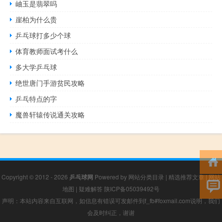
岫玉是翡翠吗
崖柏为什么贵
乒乓球打多少个球
体育教师面试考什么
多大学乒乓球
绝世唐门手游贫民攻略
乒乓特点的字
魔兽轩辕传说通关攻略
Copyright © 2012 - 2026
乒乓球网
Powered by
网站分类目录
|
精选推荐文章
|
网站
地图
|
疑难解答
陕ICP备05039492号
声明：本站内容来自互联网，如信息有错误可发邮件到f_fb#foxmail.com说明，我们
会及时纠正，谢谢