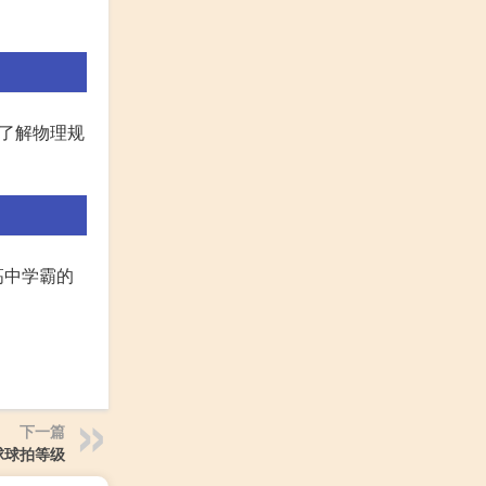
了解物理规
高中学霸的
下一篇
球球拍等级