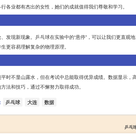
各行各业都有杰出的女性，她们的成就值得我们尊敬和学习。
、发现新现象。乒乓球在实验中的“悬停”，可以让我们更直观地
学生更容易理解复杂的物理原理。
能平时不显山露水，但在考试中总能取得优异成绩。数据显示，
的方法和技巧，通过不懈努力取得成功。
：
乒乓球
大连
数据
乒乓