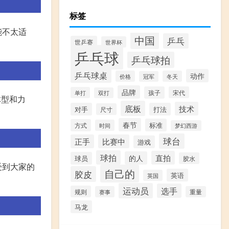
标签
能不太适
中国
乒乓
世乒赛
世界杯
乒乓球
乒乓球拍
乒乓球桌
动作
价格
冬天
冠军
品牌
孩子
宋代
单打
双打
体型和力
底板
技术
对手
打法
尺寸
春节
标准
方式
时间
梦幻西游
球台
正手
比赛中
游戏
球拍
直拍
的人
球员
胶水
受到大家的
自己的
胶皮
英语
英国
运动员
选手
规则
赛事
重量
马龙