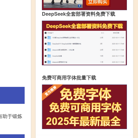
DeepSeek全套部署资料免费下载
免费可商用字体批量下载
有助于锻炼