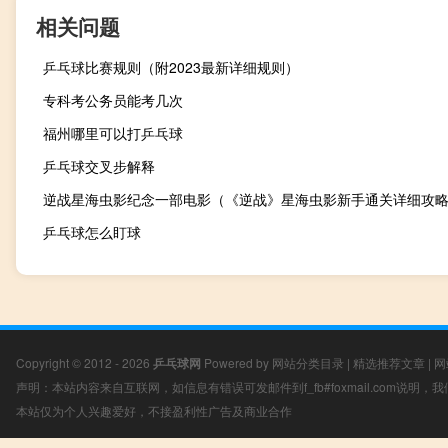
相关问题
乒乓球比赛规则（附2023最新详细规则）
专科考公务员能考几次
福州哪里可以打乒乓球
乒乓球交叉步解释
逆战星海虫影纪念一部电影（《逆战》星海虫影新手通关详细攻
乒乓球怎么盯球
Copyright © 2012 - 2026
乒乓球网
Powered by
网站分类目录
|
精选推荐文章
|
网
声明：本站内容来自互联网，如信息有错误可发邮件到f_fb#foxmail.com说明
本站仅为个人兴趣爱好，不接盈利性广告及商业合作