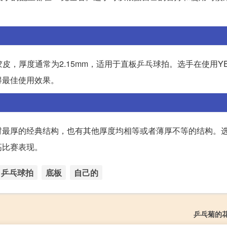
拍胶皮，厚度通常为2.15mm，适用于直板乒乓球拍。选手在使用Y
得最佳使用效果。
材最厚的经典结构，也有其他厚度均相等或者薄厚不等的结构。
高比赛表现。
乒乓球拍
底板
自己的
乒乓菊的