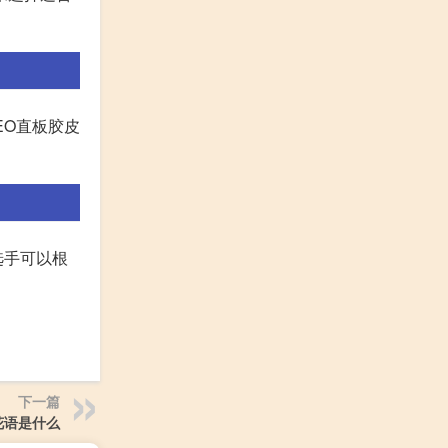
EO直板胶皮
选手可以根
下一篇
花语是什么