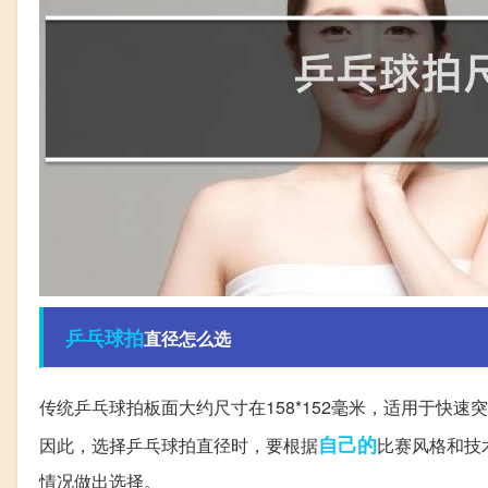
乒乓球拍
直径怎么选
传统乒乓球拍板面大约尺寸在158*152毫米，适用于快速
自己的
因此，选择乒乓球拍直径时，要根据
比赛风格和技
情况做出选择。