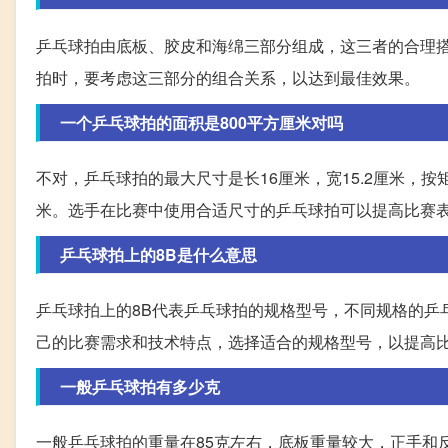
乒乓球拍由底板、胶皮和海绵三部分组成，这三者的合理
拍时，要考虑这三部分的组合关系，以达到最佳效果。
一个乒乓球拍的面积是800平方厘米对吗
不对，乒乓球拍的最大尺寸是长16厘米，宽15.2厘米，按
米。选手在比赛中使用合适尺寸的乒乓球拍可以提高比赛
乒乓球拍上的8B是什么意思
乒乓球拍上的8B代表乒乓球拍的规格型号，不同规格的乒
己的比赛需求和技术特点，选择适合的规格型号，以提高
一般乒乓球拍有多少克
一般乒乓球拍的重量在85克左右，底板重量较大，正手和