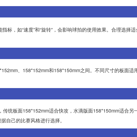
能指标，如“速度”和“旋转”，会影响球拍的使用效果。合理选择
2mm、158*152mm和158*150mm之间。不同尺寸的板面
传统板面158*152mm适合快攻，水滴版面158*150mm适合
根据自己的比赛风格进行选择。