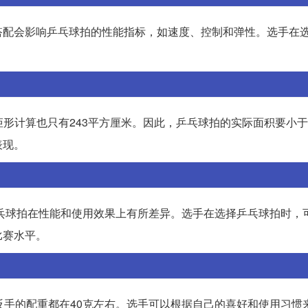
搭配会影响乒乓球拍的性能指标，如速度、控制和弹性。选手在
矩形计算也只有243平方厘米。因此，乒乓球拍的实际面积要小于
表现。
乓球拍在性能和使用效果上有所差异。选手在选择乒乓球拍时，
比赛水平。
反手的配重都在40克左右。选手可以根据自己的喜好和使用习惯