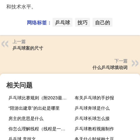
和技术水平。
网络标签：
乒乓球
技巧
自己的
上一篇
乒乓球案的尺寸
下一篇
什么乒乓球填动词
相关问题
乒乓球比赛规则（附2023最新详细规则）
有关乒乓球的手抄报
“陪游出建章”的出处是哪里
乒乓球奔球是什么
房主的意思是什么
乒乓球长球怎么接
你怎么理解线程（线程是一段子程序对吗）
乒乓球教程视频制作
乒乓球 竞技文
冬天什么时候种土豆