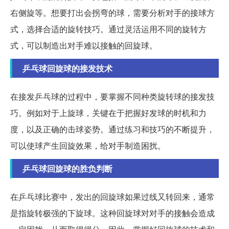
右侧旋等。想要打出会拐弯的球，需要分析对手的接球方
式，选择合适的旋转技巧。通过灵活运用不同的旋转方
式，可以制造出对手难以接触的回旋球。
乒乓球回旋球的接发技术
在接发乒乓球的过程中，要掌握不同种类旋转球的接发技
巧。例如对于上旋球，关键在于把握好发球的时机和力
度，以及正确的击球姿势。通过练习和技巧的不断提升，
可以使球产生回旋效果，给对手制造困扰。
乒乓球回旋球的胜负判断
在乒乓球比赛中，发出的回旋球如果过线又转回来，通常
是指旋转极强的下旋球。这种回旋球对对手的接触会造成