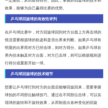
一定困扰，从而取得得分。因此，掌握好回旋球的技术和
效果，能够为自己赢得比赛的优势。
乒乓球回旋球的有效性评判
在乒乓球比赛中，对方回旋球回到对方台面上方再击球的
情况需要根据球的轨迹和是否出界来判断。如果乒乓球有
明显的出界而对方已经击球，则对方得分。如果乒乓球在
界内但未触及对方台面，对方已击球，则可以根据规则进
行得分或重新开始一球。
乒乓球回旋球的技术细节
想要让乒乓球打到对方的台面后能够回旋回来，需要掌握
球拍的不同部位触球技巧。通过在不同部位击球，可以实
现球的旋转和不旋转效果，从而制造出各种变化的回旋