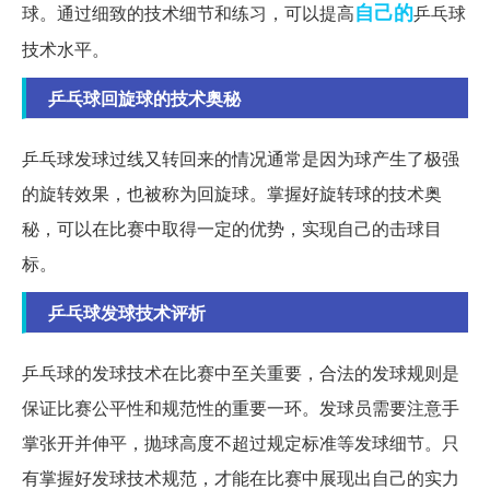
自己的
球。通过细致的技术细节和练习，可以提高
乒乓球
技术水平。
乒乓球回旋球的技术奥秘
乒乓球发球过线又转回来的情况通常是因为球产生了极强
的旋转效果，也被称为回旋球。掌握好旋转球的技术奥
秘，可以在比赛中取得一定的优势，实现自己的击球目
标。
乒乓球发球技术评析
乒乓球的发球技术在比赛中至关重要，合法的发球规则是
保证比赛公平性和规范性的重要一环。发球员需要注意手
掌张开并伸平，抛球高度不超过规定标准等发球细节。只
有掌握好发球技术规范，才能在比赛中展现出自己的实力