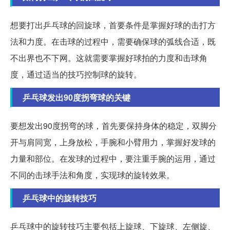
想要打出乒乓球的回旋球，首要条件是掌握好球的击打方
法和力度。在击球的过程中，需要确保球的弧线合适，既
不出界也不下网。这就需要掌握好球拍的力度和击球角
度，通过适当的技巧控制球的旋转。
乒乓球发出90度拐弯球的关键
要想发出90度拐弯的球，首先要保持身体的稳定，双脚分
开与肩同宽，上身放松，手腕和小臂用力，掌握好发球的
力量和部位。在发球的过程中，要注重手腕的运用，通过
不同的击球手法和角度，实现球的旋转效果。
乒乓球中的旋转技巧
乒乓球中的旋转技巧主要包括上旋球、下旋球、左侧旋、