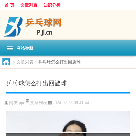
首 页
文章列表
知识分类
网站导航
>
文章列表
>
乒乓球怎么打出回旋球
乒乓球怎么打出回旋球
文章列表
网友:
ppr
2024-02-25 09:41:44