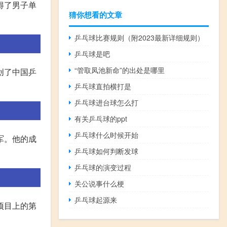
得了男子单
猜你想看的文章
乒乓球比赛规则（附2023最新详细规则）
乒乓球是吧
“管取凤池新命”的出处是哪里
创了中国乒
乒乓球直拍横打是
乒乓球进台球怎么打
有关乒乓球的ppt
乒乓球什么时候开始
军。他的成
乒乓球如何判断发球
乒乓球的演变过程
关公说事什么梗
乒乓球起源来
项目上的第