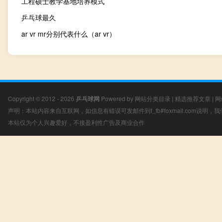
工程硕士教学基地培养模式
乒乓球最久
ar vr mr分别代表什么（ar vr）
Copyright © 2012 - 2026
乒乓球网
Powered by
网站分类目录
|
精选推荐文章
|
网
声明：本站内容来自互联网，如信息有错误可发邮件到f_fb#foxmail.com说明
本站仅为个人兴趣爱好，不接盈利性广告及商业合作