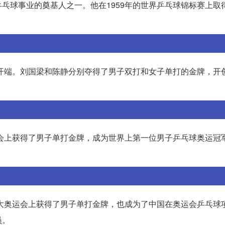
乓球事业的奠基人之一。他在1959年的世界乒乓球锦标赛上取
奇开端。刘国梁和陈静分别夺得了男子双打和女子单打的金牌，开
运会上获得了男子单打金牌，成为世界上第一位男子乒乓球奥运冠
兰大奥运会上获得了男子单打金牌，也成为了中国在奥运会乒乓球
员。