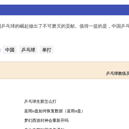
国乒乓球的崛起做出了不可磨灭的贡献。值得一提的是，中国乒
：
中国
乒乓球
单打
乒乓球教练
乒乓球生胶怎么打
蓝雨u盘如何恢复数据（蓝雨u盘）
梦幻西游封神会重新开吗