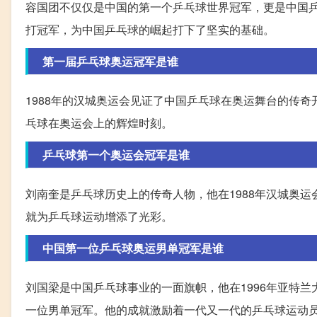
容国团不仅仅是中国的第一个乒乓球世界冠军，更是中国乒
打冠军，为中国乒乓球的崛起打下了坚实的基础。
第一届乒乓球奥运冠军是谁
1988年的汉城奥运会见证了中国乒乓球在奥运舞台的传
乓球在奥运会上的辉煌时刻。
乒乓球第一个奥运会冠军是谁
刘南奎是乒乓球历史上的传奇人物，他在1988年汉城奥
就为乒乓球运动增添了光彩。
中国第一位乒乓球奥运男单冠军是谁
刘国梁是中国乒乓球事业的一面旗帜，他在1996年亚特
一位男单冠军。他的成就激励着一代又一代的乒乓球运动