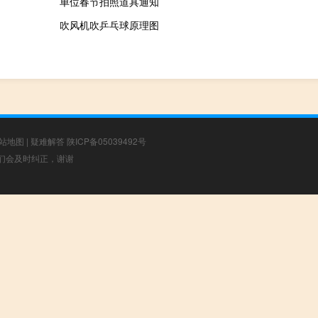
单位春节拍照道具通知
吹风机吹乒乓球原理图
站地图
|
疑难解答
陕ICP备05039492号
，我们会及时纠正，谢谢