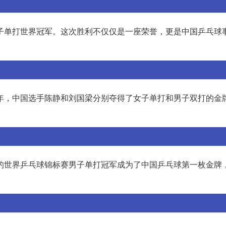
男子单打世界冠军。这次胜利不仅仅是一座荣誉，更是中国乒乓球
一年，中国选手陈静和刘国梁分别夺得了女子单打和男子双打的金
得的世界乒乓球锦标赛男子单打冠军成为了中国乒乓球第一枚金牌