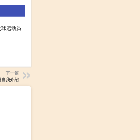
乓球运动员
下一篇
员自我介绍