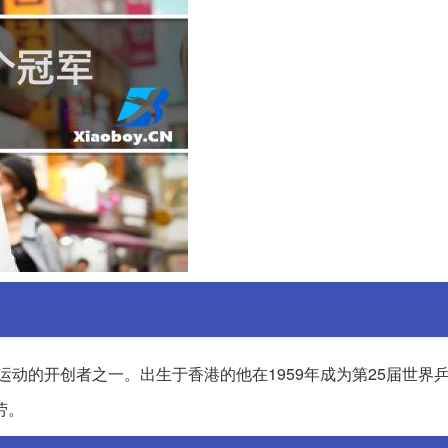
乒乓球运动的开创者之一。出生于香港的他在1959年成为第25届世界
劳。