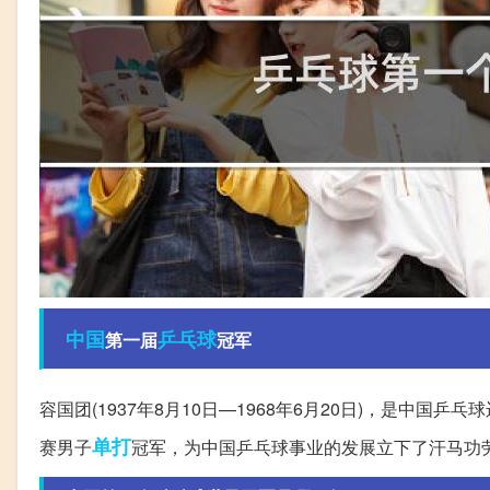
中国
乒乓球
第一届
冠军
容国团(1937年8月10日—1968年6月20日)，是中国
单打
赛男子
冠军，为中国乒乓球事业的发展立下了汗马功