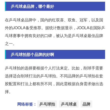
乒乓球桌品牌，哪个最好
在乒乓球桌品牌中，国内的红双喜、双鱼、冠军，以及国
外的JOOLA备受推荐。据统计数据显示，JOOLA在国际乒
乓球赛事中拥有良好的口碑，被认为是乒乓球桌最佳品牌
之一。
乒乓球拍那个品牌的好啊
乒乓球拍的选择要根据个人打法来定。比如，削球手需要
选择适合削球打法的乒乓球拍。不同品牌的乒乓球拍在套
胶配置和打法上都有所不同，因此需根据自身需求做出选
择。
网络标签：
乒乓球拍
乒乓球桌
品牌