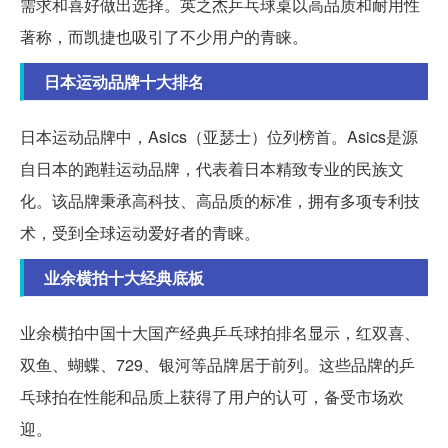
需求和喜好做出选择。英之杰乒乓球桌以高品质和耐用性
著称，而凯捷也吸引了不少用户的青睐。
日本运动品牌十大排名
日本运动品牌中，Asics（亚瑟士）位列榜首。Asics是源
自日本的跑鞋运动品牌，代表着日本精致专业的民族文
化。该品牌秉承高科技、高品质的标准，拥有多项专利技
术，受到全球运动爱好者的青睐。
业余横拍十大经典底板
业余横拍中国十大国产经典乒乓球拍排名显示，红双喜、
双鱼、蝴蝶、729、银河等品牌居于前列。这些品牌的乒
乓球拍在性能和品质上获得了用户的认可，备受市场欢
迎。