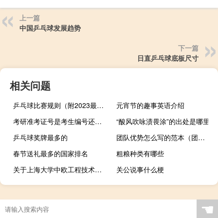
上一篇
中国乒乓球发展趋势
下一篇
日直乒乓球底板尺寸
相关问题
乒乓球比赛规则（附2023最新详细规则）
元宵节的趣事英语介绍
考研准考证号是考生编号还是报名号
“酸风吹咏渍畏涂”的出处是哪里
乒乓球奖牌最多的
团队优势怎么写的范本（团队优势）
春节送礼最多的国家排名
粗粮种类有哪些
关于上海大学中欧工程技术学院
关公说事什么梗
羽毛球和乒乓球哪个难
☚