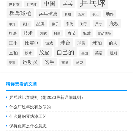
乒乓球
中国
乒乓
世乒赛
世界杯
乒乓球拍
乒乓球桌
动作
价格
冬天
冠军
底板
品牌
对手
孩子
宋代
尺寸
单打
双打
技术
春节
打法
标准
方式
时间
梦幻西游
球台
球拍
正手
比赛中
的人
游戏
球员
自己的
胶皮
直拍
英语
胶水
规则
英国
运动员
选手
马龙
赛事
重量
猜你想看的文章
乒乓球比赛规则（附2023最新详细规则）
什么厂过年没有放假的
什么是钢琴烤漆工艺
保持距离是什么意思