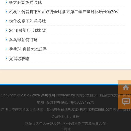
多大开始练乒乓球
机构：传音挤下Vivo跻身全球前五第二季产量环比增长逾70%
为什么瘪了的乒乓球
2018最新乒乓球排名
乒乓球如何盯球
乒乓球 直拍怎么反手
光谱球攻略
Copyright © 2012 - 2026
乒乓球网
Powered by
网站分类目录
|
精选推荐文章
|
网站
地图
|
疑难解答
陕ICP备05039492号
声明：本站内容来自互联网，如信息有错误可发邮件到f_fb#foxmail.com说明，我们
会及时纠正，谢谢
本站仅为个人兴趣爱好，不接盈利性广告及商业合作
小男孩