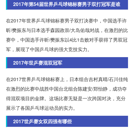
2017年第54届世界乒乓球锦标赛男子双打冠军是谁
在2017年世界乒乓球锦标赛男子双打决赛中，中国选手许
昕/樊振东与日本选手森园政崇/大岛佑哉对战，在激烈的比
赛中，中国选手许昕/樊振东以4比1击败对手获得了男双冠
军，展现了中国乒乓球的强大竞技实力。
2017年世乒赛混双冠军
在2017世界乒乓球锦标赛上，日本组合吉村真晴/石川佳纯
在激烈的比赛中战胜中国台北组合陈建安/郑怡静，成功夺
得混双项目的金牌。这场比赛无疑是一次跨国对决，充分
展示了各国乒乓球运动员的实力。
2017世乒赛女双四强有哪些