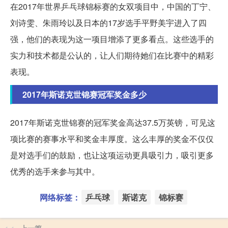
在2017年世界乒乓球锦标赛的女双项目中，中国的丁宁、
刘诗雯、朱雨玲以及日本的17岁选手平野美宇进入了四
强，他们的表现为这一项目增添了更多看点。这些选手的
实力和技术都是公认的，让人们期待她们在比赛中的精彩
表现。
2017年斯诺克世锦赛冠军奖金多少
2017年斯诺克世锦赛的冠军奖金高达37.5万英镑，可见这
项比赛的赛事水平和奖金丰厚度。这么丰厚的奖金不仅仅
是对选手们的鼓励，也让这项运动更具吸引力，吸引更多
优秀的选手来参与其中。
网络标签：
乒乓球
斯诺克
锦标赛
上一篇