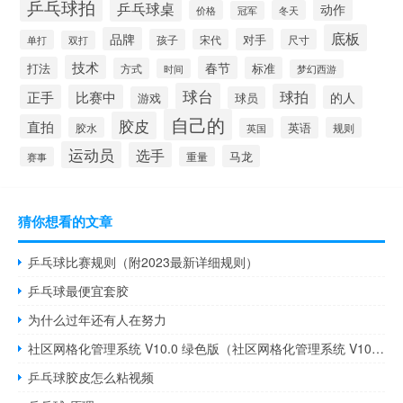
乒乓球拍
乒乓球桌
动作
价格
冬天
冠军
底板
品牌
对手
孩子
宋代
尺寸
单打
双打
技术
春节
打法
标准
方式
时间
梦幻西游
球台
球拍
正手
比赛中
的人
游戏
球员
自己的
胶皮
直拍
英语
胶水
规则
英国
运动员
选手
马龙
赛事
重量
猜你想看的文章
乒乓球比赛规则（附2023最新详细规则）
乒乓球最便宜套胶
为什么过年还有人在努力
社区网格化管理系统 V10.0 绿色版（社区网格化管理系统 V10.0 绿色版功能简介）
乒乓球胶皮怎么粘视频