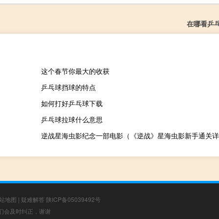
在哪看乒
这个春节你最大的收获
乒乓球挡球的特点
如何打好乒乓球下载
乒乓球拉球什么意思
逆战星海虫影纪念一部电影（《逆战》星海虫影新手通关详
站地图
|
疑难解答
陕ICP备05039492号
，我们会及时纠正，谢谢