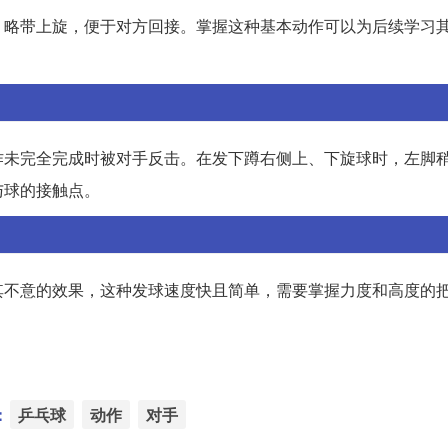
，略带上旋，便于对方回接。掌握这种基本动作可以为后续学习
作未完全完成时被对手反击。在发下蹲右侧上、下旋球时，左脚
与球的接触点。
其不意的效果，这种发球速度快且简单，需要掌握力度和高度的
。
：
乒乓球
动作
对手