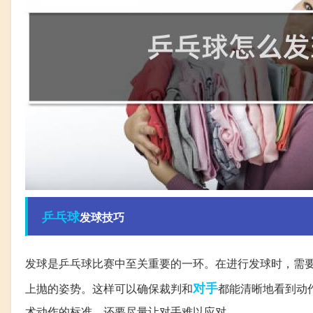
乒乓球
发球技巧
发球是乒乓球比赛中至关重要的一环。在进行发球时，需
对手
上抛的姿势。这样可以确保裁判和
都能清晰地看到动
术动作的标准，还要尽量让对手难以应对。