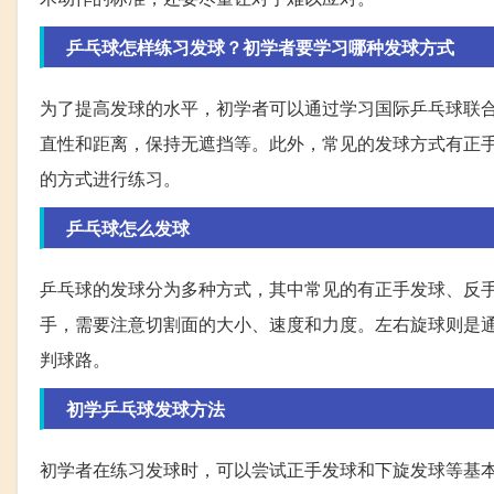
乒乓球怎样练习发球？初学者要学习哪种发球方式
为了提高发球的水平，初学者可以通过学习国际乒乓球联
直性和距离，保持无遮挡等。此外，常见的发球方式有正
的方式进行练习。
乒乓球怎么发球
乒乓球的发球分为多种方式，其中常见的有正手发球、反
手，需要注意切割面的大小、速度和力度。左右旋球则是
判球路。
初学乒乓球发球方法
初学者在练习发球时，可以尝试正手发球和下旋发球等基