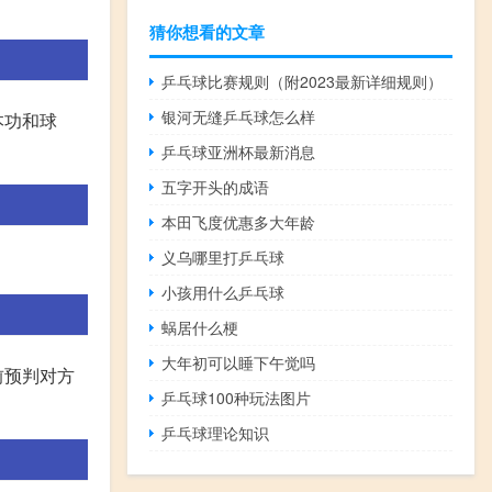
猜你想看的文章
乒乓球比赛规则（附2023最新详细规则）
银河无缝乒乓球怎么样
本功和球
乒乓球亚洲杯最新消息
五字开头的成语
本田飞度优惠多大年龄
义乌哪里打乒乓球
。
小孩用什么乒乓球
蜗居什么梗
大年初可以睡下午觉吗
前预判对方
乒乓球100种玩法图片
乒乓球理论知识