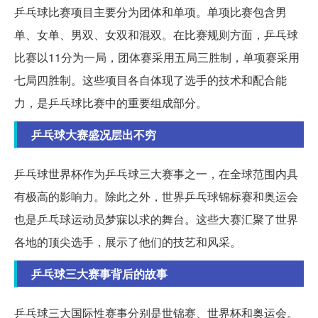
乒乓球比赛项目主要分为团体和单项。单项比赛包含男
单、女单、男双、女双和混双。在比赛规则方面，乒乓球
比赛以11分为一局，团体赛采用五局三胜制，单项赛采用
七局四胜制。这些项目各自体现了选手的技术和配合能
力，是乒乓球比赛中的重要组成部分。
乒乓球大赛盛况层出不穷
乒乓球世界杯作为乒乓球三大赛事之一，在全球范围内具
有极高的影响力。除此之外，世界乒乓球锦标赛和奥运会
也是乒乓球运动员梦寐以求的舞台。这些大赛汇聚了世界
各地的顶尖选手，展示了他们的技艺和风采。
乒乓球三大赛事背后的故事
乒乓球三大国际性赛事分别是世锦赛、世界杯和奥运会。