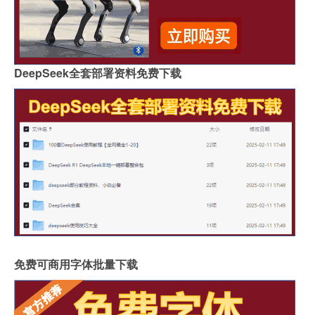
DeepSeek全套部署资料免费下载
免费可商用字体批量下载