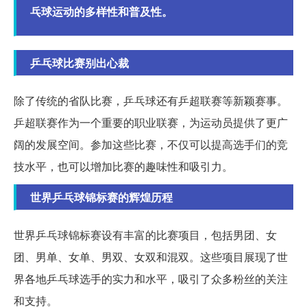
乓球运动的多样性和普及性。
乒乓球比赛别出心裁
除了传统的省队比赛，乒乓球还有乒超联赛等新颖赛事。
乒超联赛作为一个重要的职业联赛，为运动员提供了更广
阔的发展空间。参加这些比赛，不仅可以提高选手们的竞
技水平，也可以增加比赛的趣味性和吸引力。
世界乒乓球锦标赛的辉煌历程
世界乒乓球锦标赛设有丰富的比赛项目，包括男团、女
团、男单、女单、男双、女双和混双。这些项目展现了世
界各地乒乓球选手的实力和水平，吸引了众多粉丝的关注
和支持。