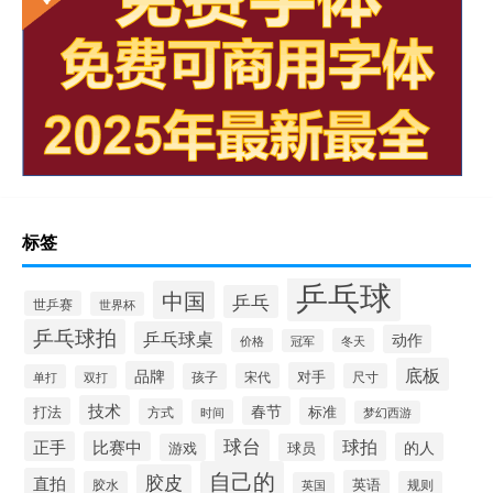
标签
乒乓球
中国
乒乓
世乒赛
世界杯
乒乓球拍
乒乓球桌
动作
价格
冬天
冠军
底板
品牌
对手
孩子
宋代
尺寸
单打
双打
技术
春节
打法
标准
方式
时间
梦幻西游
球台
球拍
正手
比赛中
的人
游戏
球员
自己的
胶皮
直拍
英语
胶水
规则
英国