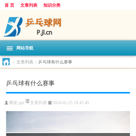
首 页
文章列表
知识分类
网站导航
>
文章列表
>
乒乓球有什么赛事
乒乓球有什么赛事
文章列表
网友:
ppr
2024-02-25 10:45:49