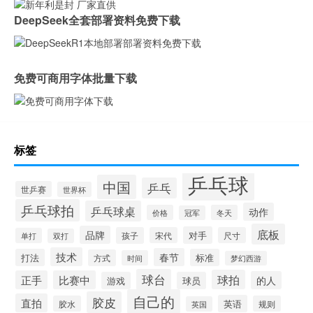
DeepSeek全套部署资料免费下载
免费可商用字体批量下载
标签
乒乓球
中国
乒乓
世乒赛
世界杯
乒乓球拍
乒乓球桌
动作
价格
冬天
冠军
底板
品牌
对手
孩子
宋代
尺寸
单打
双打
技术
春节
打法
标准
方式
时间
梦幻西游
球台
球拍
正手
比赛中
的人
游戏
球员
自己的
胶皮
直拍
英语
胶水
规则
英国