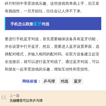
碎片时间中享受游戏乐趣。这些游戏简单易上手，但又富
有挑战性，一旦开始玩，往往会让人停不下来。
蓝牙
手机怎么联接
对战
要进行手机蓝牙对战，首先需要确保设备具有蓝牙功能，
并在设置中打开蓝牙。然后，需要进入蓝牙设置界面，选
择配对模式，并输入相同的配对码。在双方设备建立起安
全连接后，就可以进行蓝牙对战了。通过蓝牙对战，可以
和朋友一起享受游戏的乐趣，增加互动性和竞技性。
网络标签：
乒乓球
对战
蓝牙
上一篇
无锡哪里可以学乒乓球