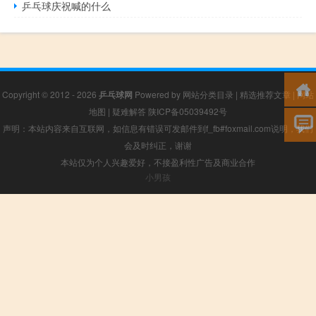
乒乓球庆祝喊的什么
Copyright © 2012 - 2026
乒乓球网
Powered by
网站分类目录
|
精选推荐文章
|
网站
地图
|
疑难解答
陕ICP备05039492号
声明：本站内容来自互联网，如信息有错误可发邮件到f_fb#foxmail.com说明，我们
会及时纠正，谢谢
本站仅为个人兴趣爱好，不接盈利性广告及商业合作
小男孩