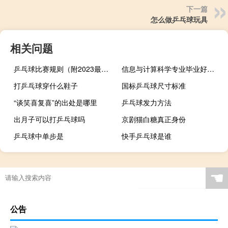
下一篇
怎么做乒乓球玩具
相关问题
乒乓球比赛规则（附2023最新详细规则）
信息与计算科学专业毕业好找工作吗
打乒乓球穿什么鞋子
国标乒乓球尺寸标准
“谈笑喜复喜”的出处是哪里
乒乓球发力方法
出月子可以打乒乓球吗
京剧猫白糖真正身份
乒乓球中单步是
快手乒乓球是谁
bored和boring的区别和用法
☚
公告