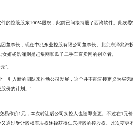
件的控股股东100%股权，此前已间接持股了西湾软件。此次委
集团董事长，现任中兆永业控股有限公司董事长、北京东泽兆鸿
;女婿杨浩涌则是赶集网和瓜子二手车直卖网的创立者。
壳”。
让，引入新的团队来推动公司发展，这个并不能直接定义为买壳
股份的计划。”
金，交易作价1元，本次转让后公司实控人也随即变更。不过在1元
金又通过受让股权表决权途径获得仁东控股的控股权。此次变更