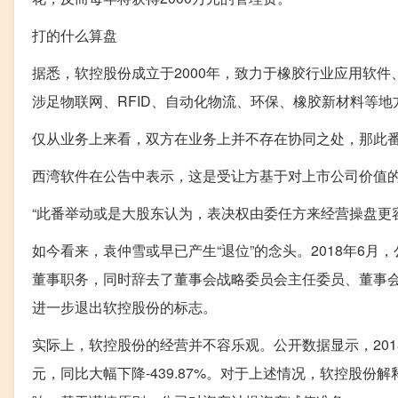
打的什么算盘
据悉，软控股份成立于2000年，致力于橡胶行业应用软
涉足物联网、RFID、自动化物流、环保、橡胶新材料等地
仅从业务上来看，双方在业务上并不存在协同之处，那此番
西湾软件在公告中表示，这是受让方基于对上市公司价值
“此番举动或是大股东认为，表决权由委任方来经营操盘更
如今看来，袁仲雪或早已产生“退位”的念头。2018年6
董事职务，同时辞去了董事会战略委员会主任委员、董事会
进一步退出软控股份的标志。
实际上，软控股份的经营并不容乐观。公开数据显示，2018
元，同比大幅下降-439.87%。对于上述情况，软控股