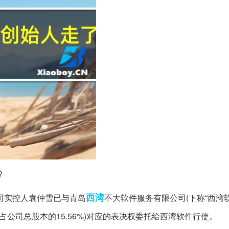
?
西湾
公司实控人袁仲雪已与青岛
不大软件服务有限公司(下称“西湾软
占公司总股本的15.56%)对应的表决权委托给西湾软件行使。