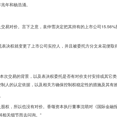
李兆年和杨浩涌。
交易对价。言下之意，袁仲雪决定把其持有的上市公司15.56%
委托表决权就变更了上市公司实控人，并且被委托方分文未花便取
明本次交易的背景，以及表决权委托是否有对价支付安排或其它
控制人的认定依据，以及相关方确保控制权稳定性的措施及其有
。
及股权，所以也没有对价。香颂资本执行董事沈萌对《国际金融
解相关细节而去问询。”