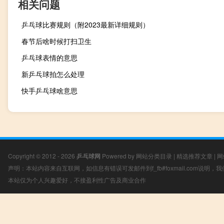
相关问题
乒乓球比赛规则（附2023最新详细规则）
春节后啥时候打扫卫生
乒乓球表情的意思
新乒乓球拍怎么处理
快手乒乓球啥意思
Copyright © 2012 - 2026
乒乓球网
Powered by
网站分类目录
|
精选推荐文章
|
网
声明：本站内容来自互联网，如信息有错误可发邮件到f_fb#foxmail.com说明
本站仅为个人兴趣爱好，不接盈利性广告及商业合作