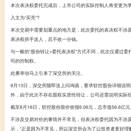
本次表决权委托完成后，上市公司的实际控制人将变更为
入主为“买壳”?
本次交易中需要划重点的地方是，此次委托的表决权不涉及
表决权拱手送人，且不收一分钱。
与一般的“股份转让+委托表决权”方式不同，此次仅通过
司的控制权。
此番举动马上引来了深交所的关注。
8月13日，深交所随即送上问询函，要求软控股份详细说
外，由于此次不存在股权实质性转让，公司还需说明实际
截至8月16日，软控股份股价收报6.06元，总市值56.6亿元
不涉及交易对价的事情并不常见，但表决权委托因为不涉
示，“正是因为不常见，所以深交所会为了让投资者更好理