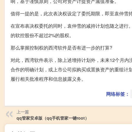
响，基于谨慎原则，公司对资产计提资产减值准备。
值得一提的是，此次表决权设定了委托期限，即至袁仲雪持
在宣布表决权委托的同时，袁仲雪的减持计划也随之进行
的软控股份不超过2%的股权。
那么掌握控制权的西湾软件是否有进一步的打算?
对此，西湾软件表示，除上述增持计划外，未来12个月内
合作的明确计划，或上市公司拟购买或置换资产的重组计
履行相关批准程序和信息披露义务。
网络标签：
上一篇
qq管家安卓版（qq手机管家一键root）