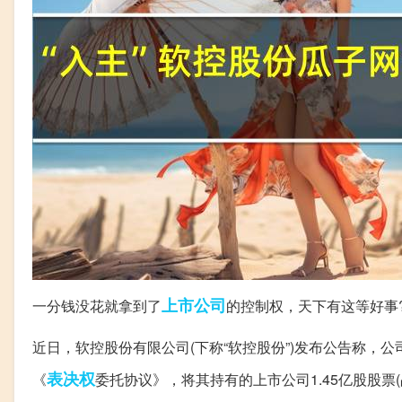
上市公司
一分钱没花就拿到了
的控制权，天下有这等好事
近日，软控股份有限公司(下称“软控股份”)发布公告称，
表决权
《
委托协议》，将其持有的上市公司1.45亿股股票(