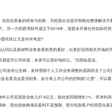
件、信息化装备的研发与创新，为轮胎企业提供智能化整体解决方
方。另一方的西湾软件成立于2019年，现暂未开展任何实际经
委托转让又是作何考虑?
的认同以及新材料业务发展前景的看好，以更好适用相关市场的
容易提升公司价值，未来可以更好地转让。”沈萌如是说。
月，公司发布公告称，袁仲雪因个人工作业务调整的原因辞去了公司
提名委员会委员职务。如今将上市公司的控制权“让贤”，可以看
年公司实现营业收入27.6亿元，较此前同期增长1%，而净利润为-
份解释称，受此前收购项目盈利不及预期、部分轮胎客户经营恶化甚