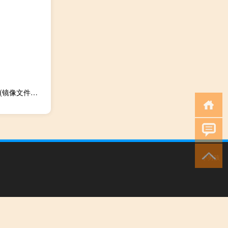
UltraISO(镜像文件制作工具) V9.6.2 绿色免费版（UltraISO(镜像文件制作工具) V9.6.2 绿色免费版功能简介）
小男孩