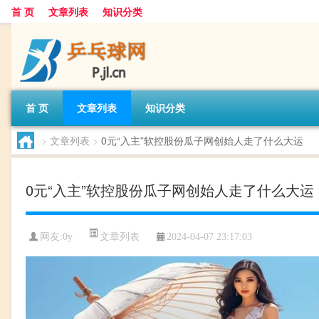
首 页
文章列表
知识分类
首 页
文章列表
知识分类
>
文章列表
>
0元“入主”软控股份瓜子网创始人走了什么大运
0元“入主”软控股份瓜子网创始人走了什么大运
文章列表
网友:
0y
2024-04-07 23:17:03