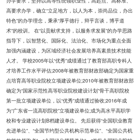
办学要求，坚持以高等性统领职业性，高起点、高标准、
高要求办学，确立“立足地方，以人为本，崇尚品位，办出
特色”的办学理念，秉承“厚乎德行，辩乎言谈，博乎道
术”的校训。 在“以贡献求支持，以服务求发展”的办学思路
指导下，以智慧化、国际化、法治化、市场化为重点全面
加强内涵建设，为区域经济社会发展培养高素质技术技能
人才。 学校2005年以“优秀”成绩通过了教育部高职专科人
才培养工作水平评估;2008年被教育部财政部确定为国家重
点培育高等职业院校立项建设单位;2010年被教育部财政部
确定为“国家示范性高等职业院校建设计划”骨干高职院校
第一批立项建设单位，以“优秀”成绩通过验收;2016年成
为“广东省一流高职院校”立项建设单位;成为高水平高职学
校和专业建设计划B档建设单位。 先后获得“全国职业教育
先进单位”、“全国节约型公共机构示范单位”、“全国公共机