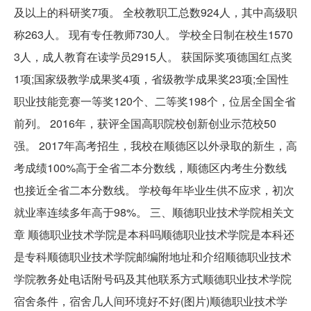
及以上的科研奖7项。 全校教职工总数924人，其中高级职
称263人。 现有专任教师730人。 学校全日制在校生1570
3人，成人教育在读学员2915人。 获国际奖项德国红点奖
1项;国家级教学成果奖4项，省级教学成果奖23项;全国性
职业技能竞赛一等奖120个、二等奖198个，位居全国全省
前列。 2016年，获评全国高职院校创新创业示范校50
强。 2017年高考招生，我校在顺德区以外录取的新生，高
考成绩100%高于全省二本分数线，顺德区内考生分数线
也接近全省二本分数线。 学校每年毕业生供不应求，初次
就业率连续多年高于98%。 三、顺德职业技术学院相关文
章 顺德职业技术学院是本科吗顺德职业技术学院是本科还
是专科顺德职业技术学院邮编附地址和介绍顺德职业技术
学院教务处电话附号码及其他联系方式顺德职业技术学院
宿舍条件，宿舍几人间环境好不好(图片)顺德职业技术学