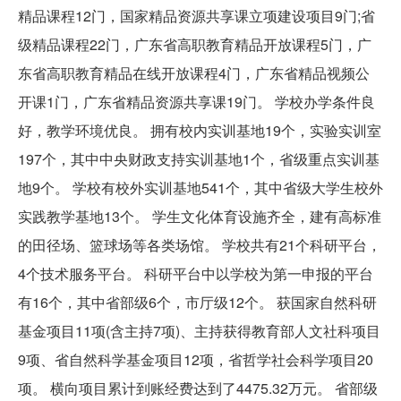
精品课程12门，国家精品资源共享课立项建设项目9门;省
级精品课程22门，广东省高职教育精品开放课程5门，广
东省高职教育精品在线开放课程4门，广东省精品视频公
开课1门，广东省精品资源共享课19门。 学校办学条件良
好，教学环境优良。 拥有校内实训基地19个，实验实训室
197个，其中中央财政支持实训基地1个，省级重点实训基
地9个。 学校有校外实训基地541个，其中省级大学生校外
实践教学基地13个。 学生文化体育设施齐全，建有高标准
的田径场、篮球场等各类场馆。 学校共有21个科研平台，
4个技术服务平台。 科研平台中以学校为第一申报的平台
有16个，其中省部级6个，市厅级12个。 获国家自然科研
基金项目11项(含主持7项)、主持获得教育部人文社科项目
9项、省自然科学基金项目12项，省哲学社会科学项目20
项。 横向项目累计到账经费达到了4475.32万元。 省部级