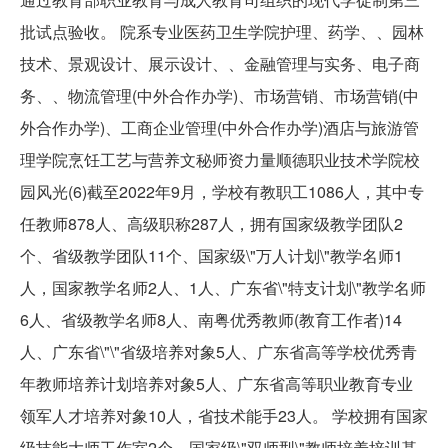
批试点验收。 院系专业医药卫生学院护理、药学、、园林
技术、景观设计、展示设计、、金融管理与实务、电子商
务、、物流管理(中外合作办学)、市场营销、市场营销(中
外合作办学)、工商企业管理(中外合作办学)酒店与旅游管
理学院烹饪工艺与营养文秘师资力量顺德职业技术学院校
园风光(6)截至2022年9月，学校有教职工1086人，其中专
任教师878人、高级职称287人，拥有国家级教学团队2
个、省级教学团队11个、国家级\"万人计划\"教学名师1
人，国家教学名师2人、1人、广东省\"特支计划\"教学名师
6人、省级教学名师8人、南粤优秀教师(教育工作者)14
人、广东省\"\"省级培养对象5人、广东省高等学校优秀青
年教师培养计划培养对象5人、广东省高等职业教育专业
领军人才培养对象10人，省技术能手23人。 学校拥有国家
级技能大师工作室2个、国家级\"双师型\"教师培养培训基