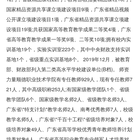
国家精品资源共享课立项建设项目9项，广东省精品视频
公开课立项建设项目1项，广东省精品资源共享课立项建
设项目19项;共获国家高等教育教学成果二等奖4项，广东
省高等教育教学成果一等奖9项、二等奖10项;拥有校内实
训基地19个，实验实训室223个，其中中央财政支持实训
基地1个，省级重点实训基地8个。 2019年12月，被教育
部、财政部列入第二类高水平学校建设单位(B档)。 师资
力量顺德职业技术学院有专任教师929人，现有专任教师7
21人，其中高级职称253人;有国家级教学团队1个、省级
教学团队6个、国家级教学名师2人、省级教学名师3人、
广东省\"特支计划\"教学名师2人、南粤优秀教师7人，校级
教学名师5人，广东省\"千百十工程\"省级培养对象7人，校
级培养对象49人、广东省高等学校优秀青年教师培养计划
培养对象6人、广东省高等职业教育专业领军人才培养对