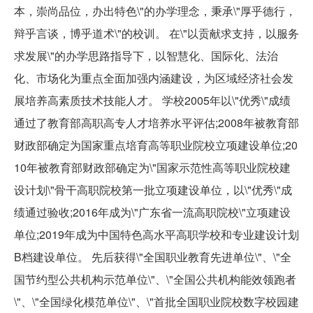
本，崇尚品位，办出特色\"的办学理念，秉承\"厚乎德行，
辩乎言谈，博乎道术\"的校训。 在\"以贡献求支持，以服务
求发展\"的办学思路指导下，以智慧化、国际化、法治
化、市场化为重点全面加强内涵建设，为区域经济社会发
展培养高素质技术技能人才。 学校2005年以\"优秀\"成绩
通过了教育部高职高专人才培养水平评估;2008年被教育部
财政部确定为国家重点培育高等职业院校立项建设单位;20
10年被教育部财政部确定为\"国家示范性高等职业院校建
设计划\"骨干高职院校第一批立项建设单位，以\"优秀\"成
绩通过验收;2016年成为\"广东省一流高职院校\"立项建设
单位;2019年成为中国特色高水平高职学校和专业建设计划
B档建设单位。 先后获得\"全国职业教育先进单位\"、\"全
国节约型公共机构示范单位\"、\"全国公共机构能效领跑者
\"、\"全国绿化模范单位\"、\"首批全国职业院校数字校园建