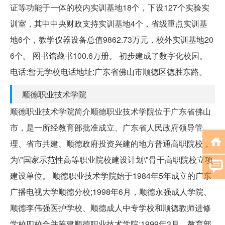
证等功能于一体的校内实训基地18个，下设127个实验实
训室，其中中央财政支持实训基地4个，省级重点实训基
地6个，教学仪器设备总值9862.73万元，校外实训基地20
6个。 图书馆藏书100.6万册。 初步建成了数字化校园。
电话:暂无学校电话地址:广东省佛山市顺德区德胜东路。
顺德职业技术学院
顺德职业技术学院简介顺德职业技术学院位于广东省佛山
市，是一所经教育部批准成立、广东省人民政府领导管
理、省市共建、顺德政府投资兴建的地方普通高职院校，
为\"国家示范性高等职业院校建设计划\"骨干高职院校立项
建设单位。 顺德职业技术学院始于1984年5年成立的广东
广播电视大学顺德分校;1998年6月，顺德永强成人学院、
顺德李伟强医护学校、顺德成人中专学校和顺德教师进修
学校四校合并筹建顺德职业技术学院;1999年3月，教育部