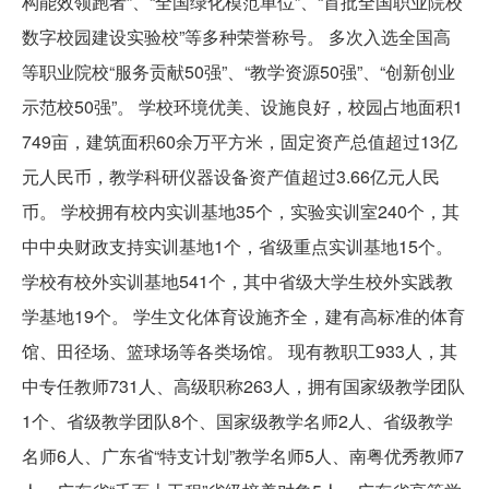
构能效领跑者”、“全国绿化模范单位”、“首批全国职业院校
数字校园建设实验校”等多种荣誉称号。 多次入选全国高
等职业院校“服务贡献50强”、“教学资源50强”、“创新创业
示范校50强”。 学校环境优美、设施良好，校园占地面积1
749亩，建筑面积60余万平方米，固定资产总值超过13亿
元人民币，教学科研仪器设备资产值超过3.66亿元人民
币。 学校拥有校内实训基地35个，实验实训室240个，其
中中央财政支持实训基地1个，省级重点实训基地15个。
学校有校外实训基地541个，其中省级大学生校外实践教
学基地19个。 学生文化体育设施齐全，建有高标准的体育
馆、田径场、篮球场等各类场馆。 现有教职工933人，其
中专任教师731人、高级职称263人，拥有国家级教学团队
1个、省级教学团队8个、国家级教学名师2人、省级教学
名师6人、广东省“特支计划”教学名师5人、南粤优秀教师7