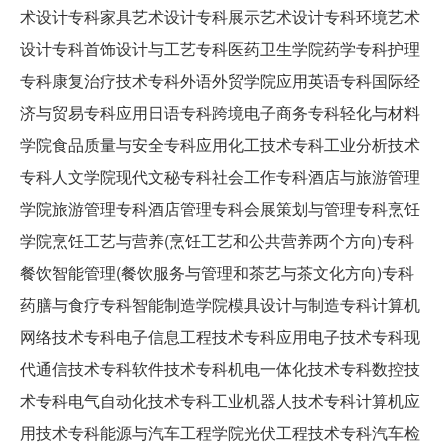
术设计专科家具艺术设计专科展示艺术设计专科环境艺术
设计专科首饰设计与工艺专科医药卫生学院药学专科护理
专科康复治疗技术专科外语外贸学院应用英语专科国际经
济与贸易专科应用日语专科跨境电子商务专科轻化与材料
学院食品质量与安全专科应用化工技术专科工业分析技术
专科人文学院现代文秘专科社会工作专科酒店与旅游管理
学院旅游管理专科酒店管理专科会展策划与管理专科烹饪
学院烹饪工艺与营养(烹饪工艺和公共营养两个方向)专科
餐饮智能管理(餐饮服务与管理和茶艺与茶文化方向)专科
药膳与食疗专科智能制造学院模具设计与制造专科计算机
网络技术专科电子信息工程技术专科应用电子技术专科现
代通信技术专科软件技术专科机电一体化技术专科数控技
术专科电气自动化技术专科工业机器人技术专科计算机应
用技术专科能源与汽车工程学院光伏工程技术专科汽车检