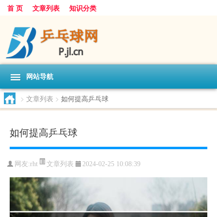
首 页
文章列表
知识分类
网站导航
>
文章列表
>
如何提高乒乓球
如何提高乒乓球
文章列表
网友:
rht
2024-02-25 10:08:39