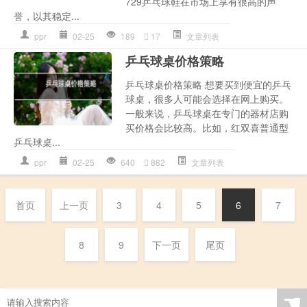
729乒乓球鞋在市场上享有很高的声
誉，以其稳定...
ppr
02-25
189
17
文章列表
乒乓球桌价格策略
乒乓球桌价格策略 想要买到便宜的乒乓
球桌，很多人可能会选择在网上购买。
一般来说，乒乓球桌在专门的器材店购
买价格会比较高。比如，红双喜普通型
乒乓球桌...
ppr
02-25
640
882
文章列表
首页
上一页
3
4
5
6
7
8
9
下一页
尾页
☚