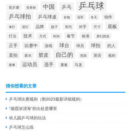
乒乓球
中国
乒乓
世乒赛
世界杯
乒乓球拍
乒乓球桌
动作
价格
冬天
冠军
底板
品牌
对手
孩子
宋代
尺寸
单打
双打
技术
春节
打法
标准
方式
时间
梦幻西游
球台
球拍
正手
比赛中
的人
游戏
球员
自己的
胶皮
直拍
英语
胶水
规则
英国
运动员
选手
马龙
赛事
重量
猜你想看的文章
乒乓球比赛规则（附2023最新详细规则）
“烟霞浓浸海”的出处是哪里
幼儿园乒乓球的玩法
乒乓球怎么练