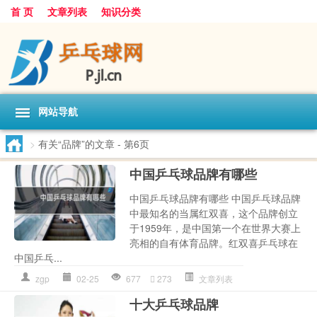
首 页
文章列表
知识分类
网站导航
>
有关“品牌”的文章
- 第6页
中国乒乓球品牌有哪些
中国乒乓球品牌有哪些 中国乒乓球品牌
中最知名的当属红双喜，这个品牌创立
于1959年，是中国第一个在世界大赛上
亮相的自有体育品牌。红双喜乒乓球在
中国乒乓...
zgp
02-25
677
273
文章列表
十大乒乓球品牌