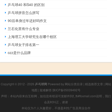
乒乓球40 和S40 的区别
乒乓球拼音怎么拼写
90后单身过年还好吗作文
兰石化里有什么专业
上海理工大学研究生在哪个校区
乒乓球女子排名第一
ozz是什么品牌
Copyright © 2012 - 2026
乒乓球网
Powered by
网站分类目录
|
精选推荐文章
|
网站
地图
|
疑难解答
陕ICP备05039492号
声明：本站内容来自互联网，如信息有错误可发邮件到f_fb#foxmail.com说明，我们
会及时纠正，谢谢
本站仅为个人兴趣爱好，不接盈利性广告及商业合作